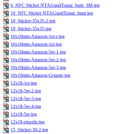
6_NFC Sticker NTAGundTopaz_bunt_3M.jpg
10_NFC Sticker NTAGundTopaz_bunt.jpg
10_Sticker-35x35-2.jpg
10_Sticker-35x35.jpg
10x10mm-Amazon-1er-r.jpg
10x10mm-Amazon-1er.jpg
10x10mm-Amazon-5er-1.jpg
10x10mm-Amazon-5er-2.jpg
10x10mm-Amazon-5er-3.jpg
10x10mm-Amazon-Gruppe.jpg
12x18-1er.jpg
12x18-5er-2.jpg
12x18-5er-3.jpg
12x18-5er-4.jpg
12x18-5er.jpg
12x18-einzeln.jpg
15_Sticker-30-2.jpg