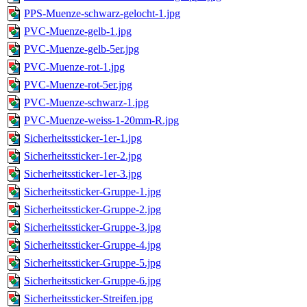
PPS-Muenze-schwarz-gelocht-1.jpg
PVC-Muenze-gelb-1.jpg
PVC-Muenze-gelb-5er.jpg
PVC-Muenze-rot-1.jpg
PVC-Muenze-rot-5er.jpg
PVC-Muenze-schwarz-1.jpg
PVC-Muenze-weiss-1-20mm-R.jpg
Sicherheitssticker-1er-1.jpg
Sicherheitssticker-1er-2.jpg
Sicherheitssticker-1er-3.jpg
Sicherheitssticker-Gruppe-1.jpg
Sicherheitssticker-Gruppe-2.jpg
Sicherheitssticker-Gruppe-3.jpg
Sicherheitssticker-Gruppe-4.jpg
Sicherheitssticker-Gruppe-5.jpg
Sicherheitssticker-Gruppe-6.jpg
Sicherheitssticker-Streifen.jpg