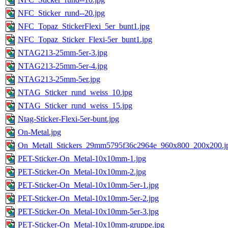
NFC_Sticker_rund--20.jpg
NFC_Topaz_StickerFlexi_5er_bunt1.jpg
NFC_Topaz_Sticker_Flexi-5er_bunt1.jpg
NTAG213-25mm-5er-3.jpg
NTAG213-25mm-5er-4.jpg
NTAG213-25mm-5er.jpg
NTAG_Sticker_rund_weiss_10.jpg
NTAG_Sticker_rund_weiss_15.jpg
Ntag-Sticker-Flexi-5er-bunt.jpg
On-Metal.jpg
On_Metall_Stickers_29mm5795f36c2964e_960x800_200x200.j
PET-Sticker-On_Metal-10x10mm-1.jpg
PET-Sticker-On_Metal-10x10mm-2.jpg
PET-Sticker-On_Metal-10x10mm-5er-1.jpg
PET-Sticker-On_Metal-10x10mm-5er-2.jpg
PET-Sticker-On_Metal-10x10mm-5er-3.jpg
PET-Sticker-On_Metal-10x10mm-gruppe.jpg