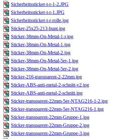
Sicherheitssticker-t-r-1-2.JPG
Sicherheitssticker-t-r-1.JPG
Sicherheitssticker-t-r-rolle.jpg
Sticker-25x25-213-bunt.jpg
Sticker-38mm-On-Metal-1-r.jpg
Sticker-38mm-On-Metal-1.jpg
Sticker-38mm-On-Metal-2.jpg
Sticker-38mm-On-Metal-5er-1.jpg
Sticker-38mm-On-Metal-5er-2.jpg
Sticker-216-transparent-2-22mm.jpg
Sticker-ABS-anti-metal-2-schnitt-v2.jpg
Sticker-ABS-anti-metal-2-schnitt.jpg
Sticker-transparent-22mm-5er-NTAG216-1-2.jpg
Sticker-transparent-22mm-5er-NTAG216-1.jpg
Sticker-transparent-22mm-Gruppe-1.jpg
Sticker-transparent-22mm-Gruppe-2.jpg
Sticker-transparent-22mm-Gruppe-3.jpg