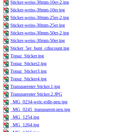
Sticker-weiss-30mm-10er-2.jpg
Sticker-weiss-30mm-10er.jpg
Sticker-weiss-30mm-25er-2.jpg
Sticker-weiss-30mm-25er.jpg
Sticker-weiss-30mm-50er-2.jpg
Sticker-weiss-30mm-50er.jpg
Sticker_5er_bunt_cdiscount.jpg
Topaz_Sticker.jpg
Topaz_Sticker2.jpg
Topaz_Sticker3.jpg
Topaz_Sticker4.jpg
Transparenter Sticker.1.jpg
Transparenter Sticker.2.JPG
_MG_0234-weiс-rolle-neu.jpg
_MG_0245_transparent-neu.jpg
_MG_1254.jpg
_MG_1264.jpg